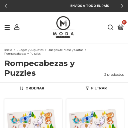
ENVÍOS A TODO EL PAÍS
0
Inicio
>
Juegos y Juguetes
>
Juegos de Mesa y Cartas
>
Rompecabezas y Puzzles
Rompecabezas y
Puzzles
2 productos
ORDENAR
FILTRAR