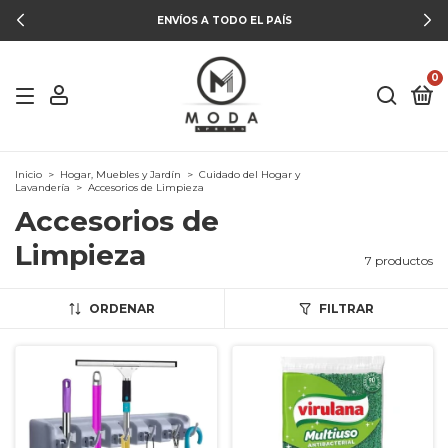
ENVÍOS A TODO EL PAÍS
0
Inicio
>
Hogar, Muebles y Jardín
>
Cuidado del Hogar y
Lavandería
>
Accesorios de Limpieza
Accesorios de
Limpieza
7 productos
ORDENAR
FILTRAR