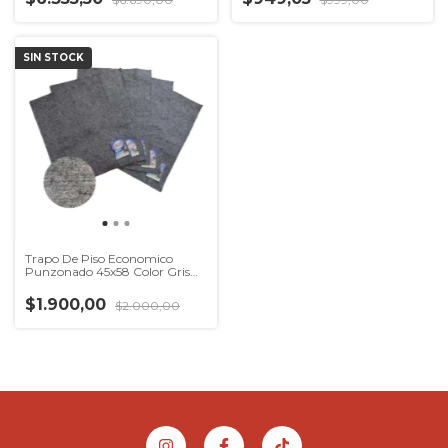
SIN STOCK
Trapo De Piso Economico
Punzonado 45x58 Color Gris
Fibran
$1.900,00
$2.000,00