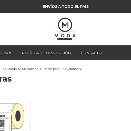
ENVÍOS A TODO EL PAÍS
 SOMOS
POLÍTICA DE DEVOLUCIÓN
CONTACTO
Etiquetado de Mercadería
>
Rollos para Etiquetadoras
ras