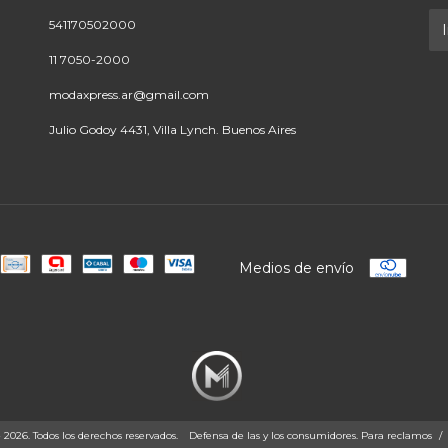
541170502000
11 7050-2000
modaxpress.ar@gmail.com
Julio Godoy 4431, Villa Lynch. Buenos Aires
Medios de envío
26. Todos los derechos reservados.
Defensa de las y los consumidores. Para reclamos
/