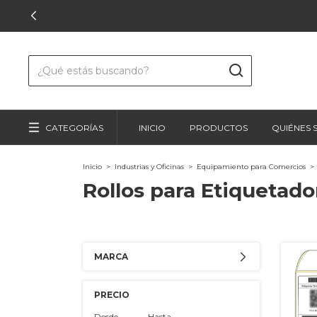
CATEGORÍAS
INICIO
PRODUCTOS
QUIÉNES
Inicio
>
Industrias y Oficinas
>
Equipamiento para Comercios
>
Rollos para Etiquetado
MARCA
PRECIO
Desde
Hasta