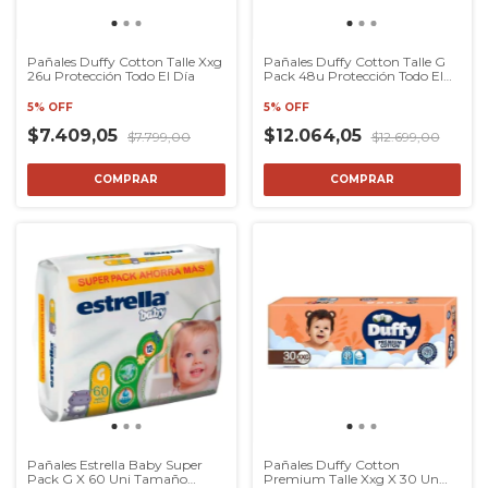
Pañales Duffy Cotton Talle Xxg
Pañales Duffy Cotton Talle G
26u Protección Todo El Día
Pack 48u Protección Todo El
Día
5% OFF
5% OFF
$7.409,05
$12.064,05
$7.799,00
$12.699,00
COMPRAR
COMPRAR
Pañales Estrella Baby Super
Pañales Duffy Cotton
Pack G X 60 Uni Tamaño
Premium Talle Xxg X 30 Un