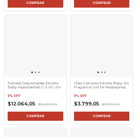
COMPRAR
COMPRAR
Pañales Descartables Estrella
Óleo Calcáreo Estrella Baby Sin
Baby Absorbentes G X 40 Uni
Fragancia 245 Ml Modaxpress
5% OFF
5% OFF
$12.064,05
$3.799,05
$12.699,00
$3.999,00
COMPRAR