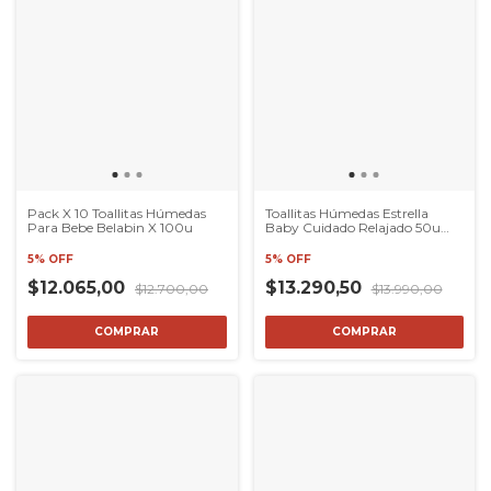
Pack X 10 Toallitas Húmedas
Toallitas Húmedas Estrella
Para Bebe Belabin X 100u
Baby Cuidado Relajado 50u
Pack X2
5% OFF
5% OFF
$12.065,00
$13.290,50
$12.700,00
$13.990,00