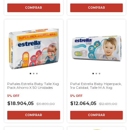
COMPRAR
COMPRAR
Pañales Estrella Baby Talle Xxg
Pañal Estrella Baby Hiperpack,
Pack Ahorro X 50 Unidades
1ra Calidad, Talle M A Xxg
5% OFF
5% OFF
$18.904,05
$12.064,05
$19.899,00
$12.699,00
COMPRAR
COMPRAR