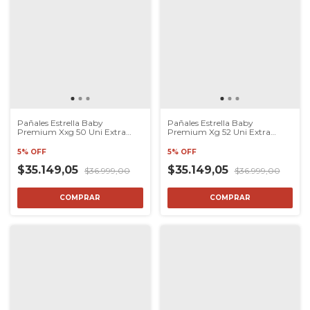
Pañales Estrella Baby
Pañales Estrella Baby
Premium Xxg 50 Uni Extra
Premium Xg 52 Uni Extra
Extra Grande
Grande
5% OFF
5% OFF
$35.149,05
$35.149,05
$36.999,00
$36.999,00
COMPRAR
COMPRAR