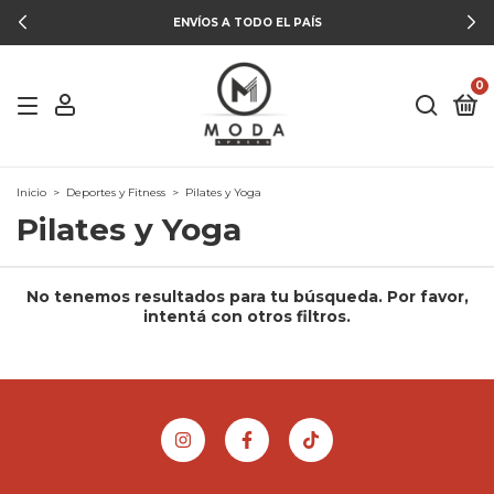
ENVÍOS A TODO EL PAÍS
0
Inicio
>
Deportes y Fitness
>
Pilates y Yoga
Pilates y Yoga
No tenemos resultados para tu búsqueda. Por favor,
intentá con otros filtros.