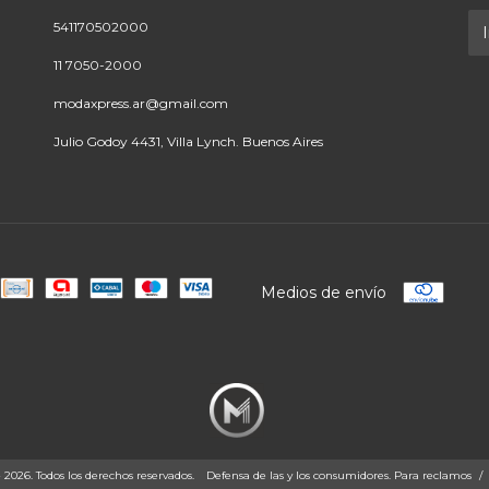
541170502000
11 7050-2000
modaxpress.ar@gmail.com
Julio Godoy 4431, Villa Lynch. Buenos Aires
Medios de envío
26. Todos los derechos reservados.
Defensa de las y los consumidores. Para reclamos
/