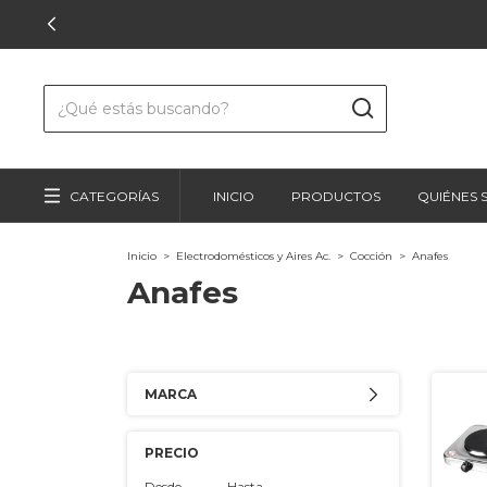
CATEGORÍAS
INICIO
PRODUCTOS
QUIÉNES
Inicio
>
Electrodomésticos y Aires Ac.
>
Cocción
>
Anafes
Anafes
MARCA
PRECIO
Desde
Hasta