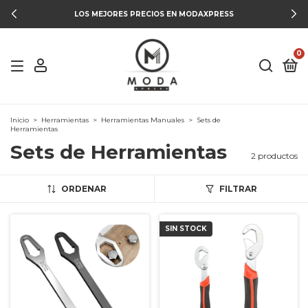
LOS MEJORES PRECIOS EN MODAXPRESS
0
Inicio
>
Herramientas
>
Herramientas Manuales
>
Sets de
Herramientas
Sets de Herramientas
2 productos
ORDENAR
FILTRAR
SIN STOCK