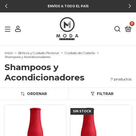
ENVÍOS A TODO EL PAÍS
0
Inicio
>
Belleza y Cuidado Personal
>
Cuidado del Cabello
>
Shampoos y Acondicionadores
Shampoos y
Acondicionadores
7 productos
ORDENAR
FILTRAR
SIN STOCK