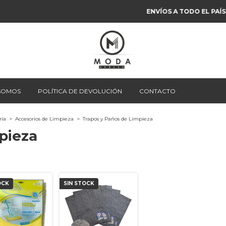
ENVÍOS A TODO EL PAÍS
 SOMOS
POLÍTICA DE DEVOLUCIÓN
CONTACTO
ría
>
Accesorios de Limpieza
>
Trapos y Paños de Limpieza
pieza
OCK
SIN STOCK