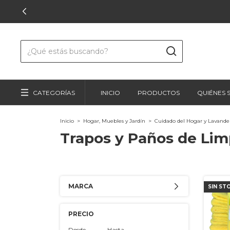
CATEGORÍAS
INICIO
PRODUCTOS
QUIÉNES
Inicio
>
Hogar, Muebles y Jardín
>
Cuidado del Hogar y Lavande
Trapos y Paños de Lim
MARCA
SIN ST
PRECIO
Desde
Hasta