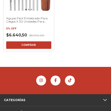
Agujas Fácil Enhebrado Para
Ciegos X 30 Unidades Para
Coser
5% OFF
$6.640,50
$6.990,00
COMPRAR
CATEGORÍAS