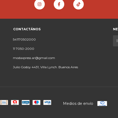
CONTACTÁNOS
NE
541170502000
11 7050-2000
modaxpress.ar@gmail.com
Julio Godoy 4431, Villa Lynch. Buenos Aires
Medios de envío