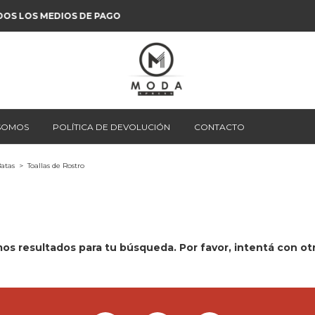
ENVÍOS A TODO
 SOMOS
POLÍTICA DE DEVOLUCIÓN
CONTACTO
Batas
>
Toallas de Rostro
s resultados para tu búsqueda. Por favor, intentá con otro