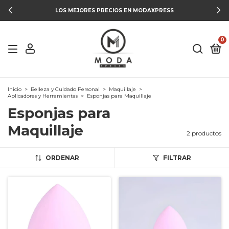
LOS MEJORES PRECIOS EN MODAXPRESS
0
Inicio
>
Belleza y Cuidado Personal
>
Maquillaje
>
Aplicadores y Herramientas
>
Esponjas para Maquillaje
Esponjas para
Maquillaje
2 productos
ORDENAR
FILTRAR