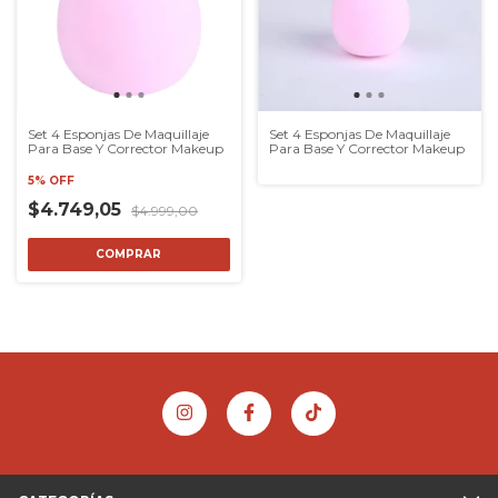
Set 4 Esponjas De Maquillaje
Set 4 Esponjas De Maquillaje
Para Base Y Corrector Makeup
Para Base Y Corrector Makeup
5% OFF
$4.749,05
$4.999,00
COMPRAR