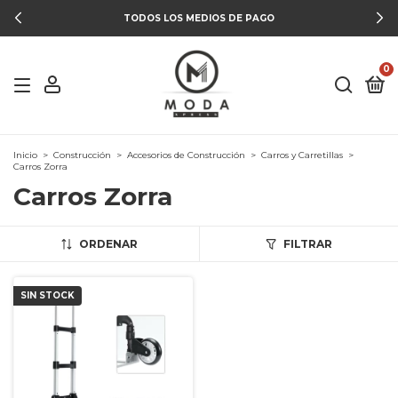
TODOS LOS MEDIOS DE PAGO
0
Inicio
>
Construcción
>
Accesorios de Construcción
>
Carros y Carretillas
>
Carros Zorra
Carros Zorra
ORDENAR
FILTRAR
SIN STOCK