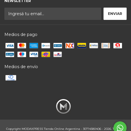
NEWSLETTER
Medios de pago
Medios de envío
Copyright MODAXPRESS Tienda Online Argentina - 30714580406 - 2026. Todos los