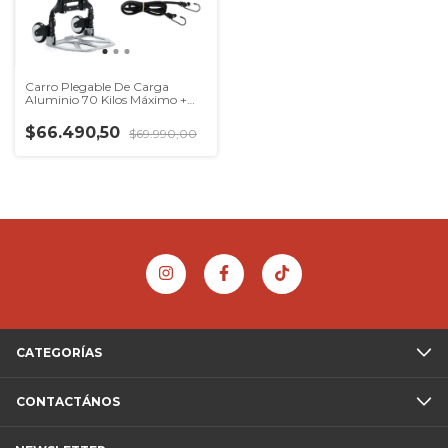
Carro Plegable De Carga
Aluminio 70 Kilos Máximo +
Cable
$66.490,50
$69.990,00
CATEGORÍAS
CONTACTÁNOS