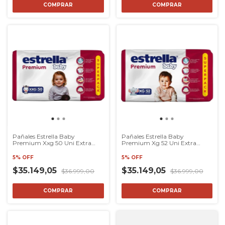
COMPRAR
COMPRAR
Pañales Estrella Baby
Pañales Estrella Baby
Premium Xxg 50 Uni Extra
Premium Xg 52 Uni Extra
Extra Grande
Grande
5% OFF
5% OFF
$35.149,05
$35.149,05
$36.999,00
$36.999,00
COMPRAR
COMPRAR