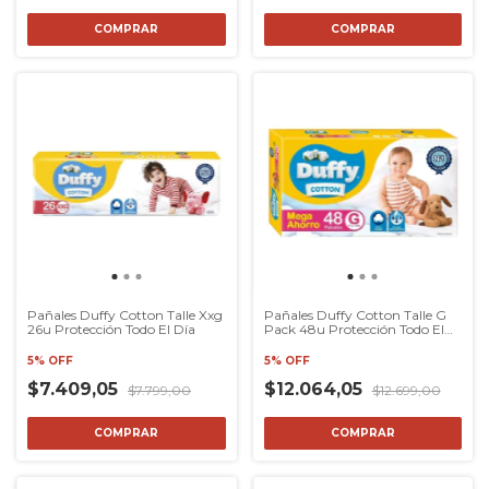
COMPRAR
COMPRAR
Pañales Duffy Cotton Talle Xxg
Pañales Duffy Cotton Talle G
26u Protección Todo El Día
Pack 48u Protección Todo El
Día
5% OFF
5% OFF
$7.409,05
$12.064,05
$7.799,00
$12.699,00
COMPRAR
COMPRAR