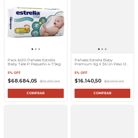
Pack 6x30 Pañales Estrella
Pañales Estrella Baby
Baby Talle P Pequeño 4-7.5kg
Premium Xg X 36 Un Peso 12a
15kg
5% OFF
5% OFF
$68.684,05
$16.140,50
$72.299,00
$16.990,00
COMPRAR
COMPRAR