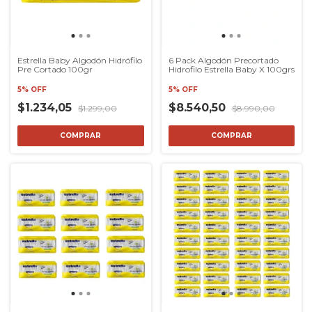
Estrella Baby Algodón Hidrófilo
6 Pack Algodón Precortado
Pre Cortado 100gr
Hidrofilo Estrella Baby X 100grs
5% OFF
5% OFF
$1.234,05
$8.540,50
$1.299,00
$8.990,00