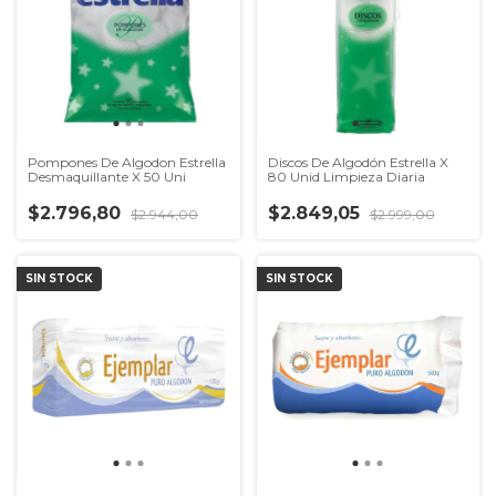
Pompones De Algodon Estrella
Discos De Algodón Estrella X
Desmaquillante X 50 Uni
80 Unid Limpieza Diaria
$2.796,80
$2.849,05
$2.944,00
$2.999,00
SIN STOCK
SIN STOCK