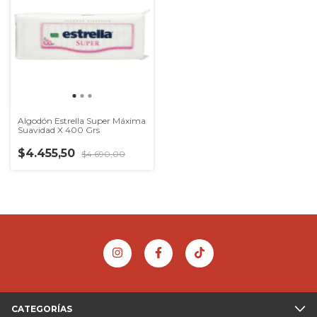
Algodón Estrella Super Máxima
Suavidad X 400 Grs
$4.455,50
$4.690,00
CATEGORÍAS