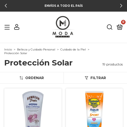
ENVÍOS A TODO EL PAÍS
0
Inicio
>
Belleza y Cuidado Personal
>
Cuidado de la Piel
>
Protección Solar
Protección Solar
19 productos
ORDENAR
FILTRAR