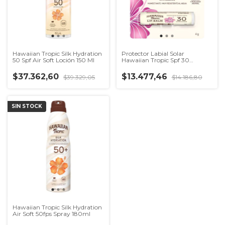
Hawaiian Tropic Silk Hydration
Protector Labial Solar
50 Spf Air Soft Loción 150 Ml
Hawaiian Tropic Spf 30
Coconut
$37.362,60
$13.477,46
$39.329,05
$14.186,80
SIN STOCK
Hawaiian Tropic Silk Hydration
Air Soft 50fps Spray 180ml