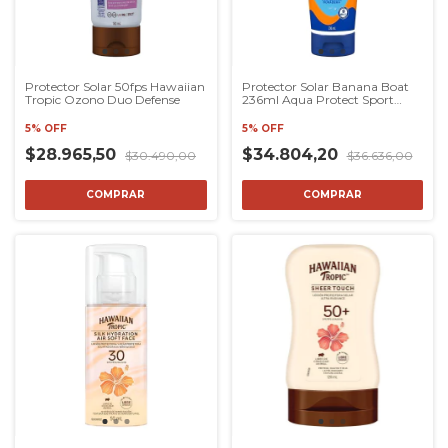
Protector Solar 50fps Hawaiian
Protector Solar Banana Boat
Tropic Ozono Duo Defense
236ml Aqua Protect Sport
Fps50+
5% OFF
5% OFF
$28.965,50
$34.804,20
$30.490,00
$36.636,00