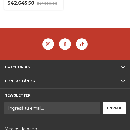
$42.645,50
$44.890,00
CATEGORÍAS
CONTACTÁNOS
NEWSLETTER
Medios de pago