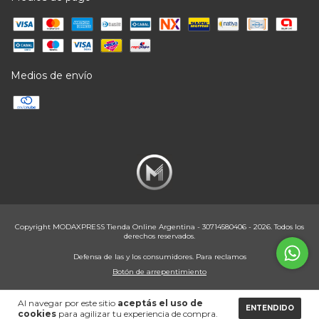
Medios de envío
Copyright MODAXPRESS Tienda Online Argentina - 30714580406 - 2026. Todos los
derechos reservados.
Defensa de las y los consumidores. Para reclamos
Botón de arrepentimiento
Al navegar por este sitio
aceptás el uso de
ENTENDIDO
cookies
para agilizar tu experiencia de compra.