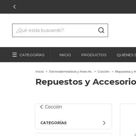
CATEGORÍAS
INICIO
PRODUCTOS
QUIÉNES
Inicio
>
Electrodomésticos y Aires Ac.
>
Cocción
>
Repuestos y A
Repuestos y Accesori
Cocción
CATEGORÍAS