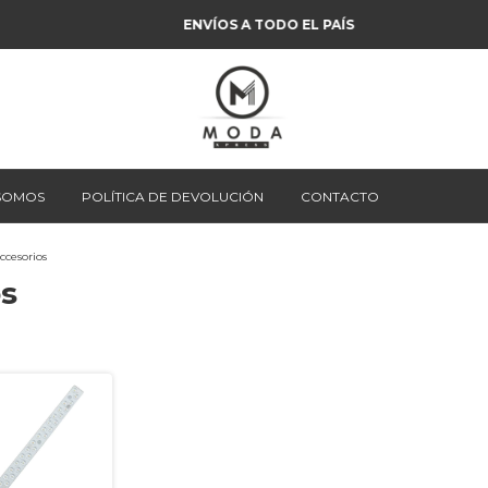
ENVÍOS A TODO EL PAÍS
 SOMOS
POLÍTICA DE DEVOLUCIÓN
CONTACTO
ccesorios
os