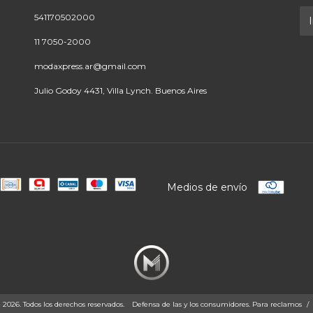
541170502000
11 7050-2000
modaxpress.ar@gmail.com
Julio Godoy 4431, Villa Lynch. Buenos Aires
Medios de envío
26. Todos los derechos reservados.
Defensa de las y los consumidores. Para reclamos
/