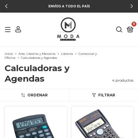
ENVÍOS A TODO EL PAÍS
0
Inicio
>
Arte, Librería y Mercería
>
Librería
>
Comercial y
Oficina
>
Calculadoras y Agendas
Calculadoras y
Agendas
4 productos
ORDENAR
FILTRAR