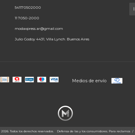
541170502000
11 7050-2000
modaxpress.ar@gmail.com
Julio Godoy 4431, Villa Lynch. Buenos Aires
Medios de envío
26. Todos los derechos reservados.
Defensa de las y los consumidores. Para reclamos
/