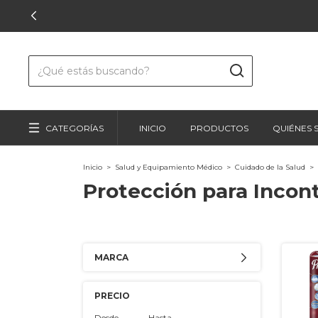
CATEGORÍAS
INICIO
PRODUCTOS
QUIÉNES
Inicio
>
Salud y Equipamiento Médico
>
Cuidado de la Salud
>
Protección para Incon
MARCA
PRECIO
Desde
Hasta