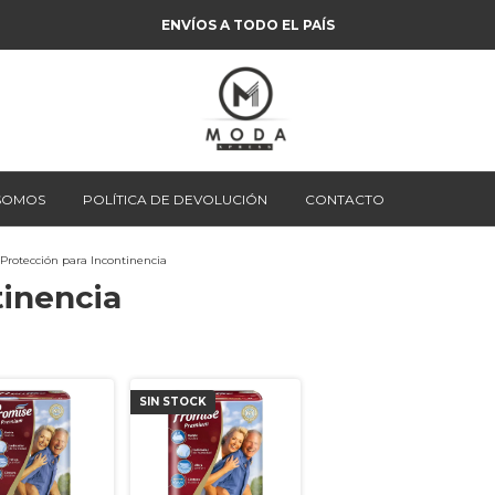
ENVÍOS A TODO EL PAÍS
 SOMOS
POLÍTICA DE DEVOLUCIÓN
CONTACTO
Protección para Incontinencia
tinencia
SIN STOCK