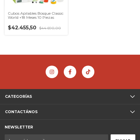
Cubos Apilables Bosque Classic
World +18 Meses 10 Piezas
$42.455,50
$44.690,00
CATEGORÍAS
CONTACTÁNOS
NEWSLETTER