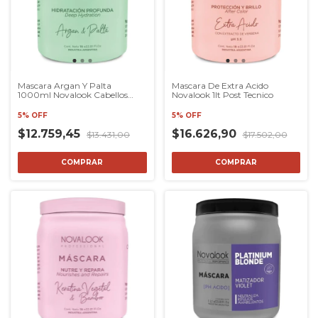
Mascara Argan Y Palta
Mascara De Extra Acido
1000ml Novalook Cabellos
Novalook 1lt Post Tecnico
Secos Profes
5% OFF
5% OFF
$12.759,45
$16.626,90
$13.431,00
$17.502,00