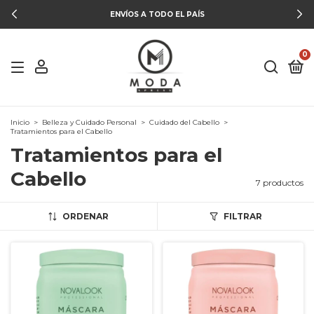
ENVÍOS A TODO EL PAÍS
0
Inicio
>
Belleza y Cuidado Personal
>
Cuidado del Cabello
>
Tratamientos para el Cabello
Tratamientos para el
Cabello
7 productos
ORDENAR
FILTRAR